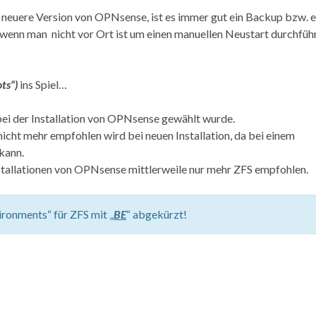
neuere Version von OPNsense, ist es immer gut ein Backup bzw. e
 wenn man nicht vor Ort ist um einen manuellen Neustart durchfüh
ts“)
ins Spiel…
ei der Installation von OPNsense gewählt wurde.
nicht mehr empfohlen wird bei neuen Installation, da bei einem
kann.
nstallationen von OPNsense mittlerweile nur mehr ZFS empfohlen.
ironments“ für ZFS mit „
BE
“ abgekürzt!