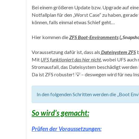
Bei einem größeren Update bzw. Upgrade auf eine 
Notfallplan für den „Worst Case“ zu haben, gerade
können, falls einmal etwas Schief geht…
Hier kommen die
ZFS Boot-Environments
(„Snapsho
Voraussetzung dafür ist, dass als
Dateisystem ZFS
b
Mit
UFS funktioniert das hier nicht
, wobei UFS auch 
Stromausfall, das Dateisystem beschädigt werden 
Da ist ZFS robuster! 💡 – deswegen wird für neu I
In den folgenden Schritten werden die „Boot Env
So wird’s gemacht:
Prüfen der Voraussetzungen: