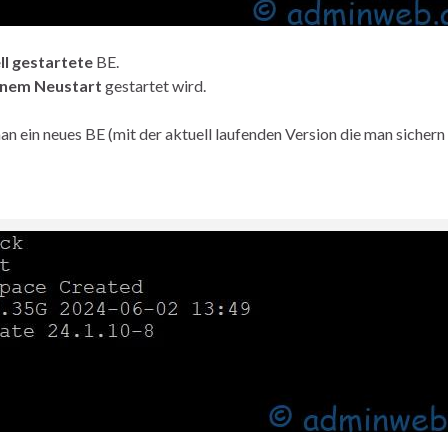
ll gestartete
BE.
inem Neustart
gestartet wird.
n ein neues BE (mit der aktuell laufenden Version die man sichern