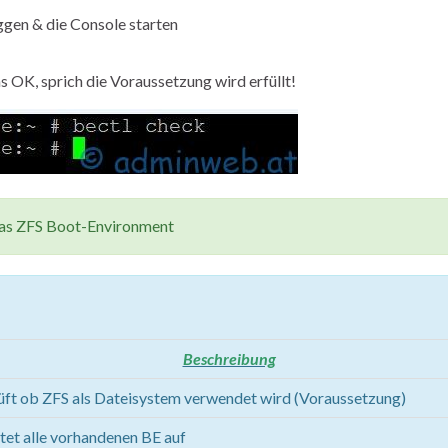
ggen & die Console starten
OK, sprich die Voraussetzung wird erfüllt!
as ZFS Boot-Environment
Beschreibung
üft ob ZFS als Dateisystem verwendet wird (Voraussetzung)
stet alle vorhandenen BE auf