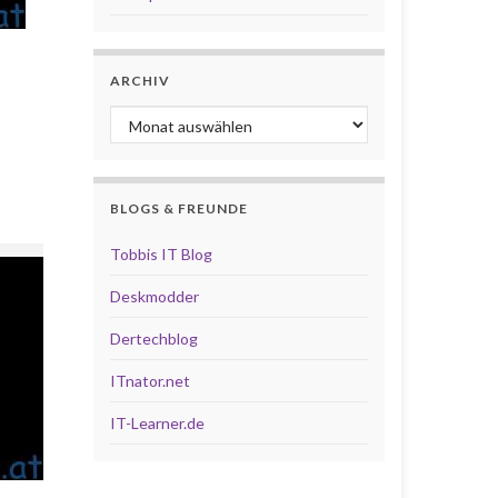
ARCHIV
Archiv
BLOGS & FREUNDE
Tobbis IT Blog
Deskmodder
Dertechblog
ITnator.net
IT-Learner.de