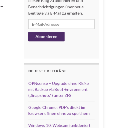
diesen Blog zu abonnieren und
-
Benachrichtigungen über neue
Beiträge via E-Mail zu erhalten.
E-Mail-Adresse
Abonnieren
NEUESTE BEITRÄGE
OPNsense – Upgrade ohne Risiko
mit Backup via Boot-Environment
(„Snapshots“) unter ZFS
Google Chrome: PDF’s direkt im
Browser öffnen ohne zu speichern
Windows 10: Webcam funktioniert