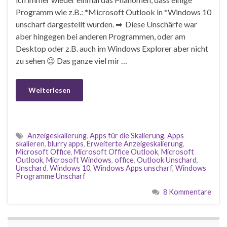
Programm wie z.B.: *Microsoft Outlook in *Windows 10
unscharf dargestellt wurden. ➡ Diese Unschärfe war
aber hingegen bei anderen Programmen, oder am
Desktop oder z.B. auch im Windows Explorer aber nicht
zu sehen 😉 Das ganze viel mir …
Weiterlesen
Anzeigeskalierung
,
Apps für die Skalierung
,
Apps
skalieren
,
blurry apps
,
Erweiterte Anzeigeskalierung
,
Microsoft Office
,
Microsoft Office Outlook
,
Microsoft
Outlook
,
Microsoft Windows
,
office
,
Outlook Unschard
,
Unschard
,
Windows 10
,
Windows Apps unscharf
,
Windows
Programme Unscharf
8 Kommentare