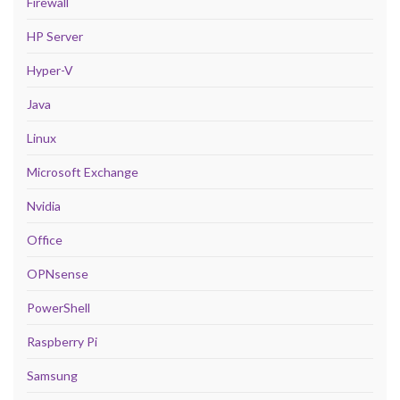
Firewall
HP Server
Hyper-V
Java
Linux
Microsoft Exchange
Nvidia
Office
OPNsense
PowerShell
Raspberry Pi
Samsung