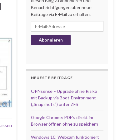
diesen Blog zu abonnieren und
l
Benachrichtigungen über neue
Beiträge via E-Mail zu erhalten.
E-Mail-Adresse
Abonnieren
NEUESTE BEITRÄGE
OPNsense – Upgrade ohne Risiko
mit Backup via Boot-Environment
(„Snapshots“) unter ZFS
Google Chrome: PDF’s direkt im
Browser öffnen ohne zu speichern
lassen
Windows 10: Webcam funktioniert