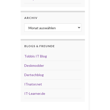
ARCHIV
Archiv
BLOGS & FREUNDE
Tobbis IT Blog
Deskmodder
Dertechblog
ITnator.net
IT-Learner.de