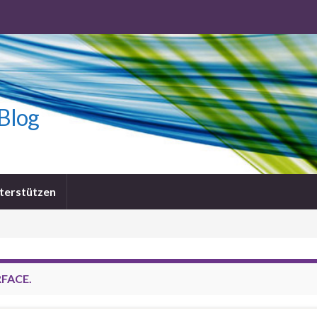
-Blog
terstützen
FACE.