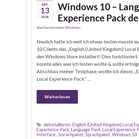
Windows 10 – Langu
SEP.
13
Experience Pack de
2018
Von
Daniel
unter
Windows
Neulich hatte ich weil ich etwas testen musste 
10 Clients das „English (United Kingdom) Local
den Windows Store installiert! Dies funktioniert 
konnte alles was ich testen wollte & sollte erfol
Abschluss meiner Testphase, wollte ich dieses „
Local Experience Pack“ …
Weiterlesen
deinstallieren
,
English (United Kingdom) Local E
Experience Pack
,
Language Pack
,
Local Experience 
Interface.
,
Sorachpaket
,
Sprachpaket
,
Windows 10