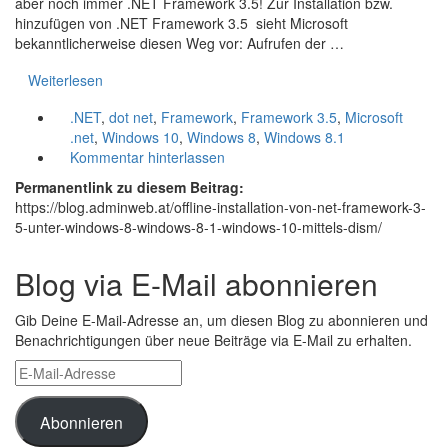
aber noch immer .NET Framework 3.5! Zur Installation bzw.
hinzufügen von .NET Framework 3.5 sieht Microsoft
bekanntlicherweise diesen Weg vor: Aufrufen der …
Weiterlesen
.NET
,
dot net
,
Framework
,
Framework 3.5
,
Microsoft
.net
,
Windows 10
,
Windows 8
,
Windows 8.1
Kommentar hinterlassen
Permanentlink zu diesem Beitrag:
https://blog.adminweb.at/offline-installation-von-net-framework-3-
5-unter-windows-8-windows-8-1-windows-10-mittels-dism/
Blog via E-Mail abonnieren
Gib Deine E-Mail-Adresse an, um diesen Blog zu abonnieren und
Benachrichtigungen über neue Beiträge via E-Mail zu erhalten.
E-
Mail-
Adresse
Abonnieren