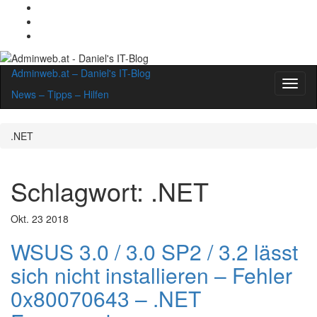
Adminweb.at – Daniel's IT-Blog
Navig
News – Tipps – Hilfen
umsch
.NET
Schlagwort:
.NET
Okt.
23
2018
WSUS 3.0 / 3.0 SP2 / 3.2 lässt
sich nicht installieren – Fehler
0x80070643 – .NET