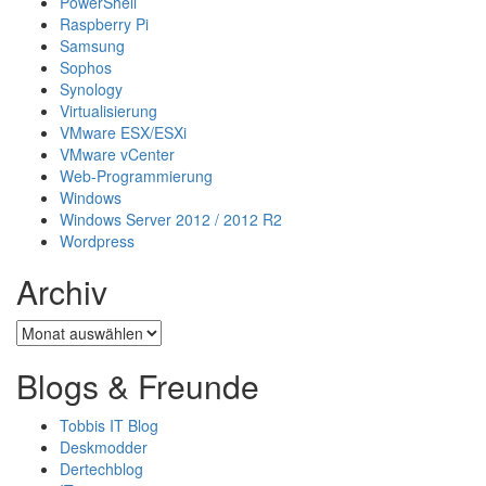
PowerShell
Raspberry Pi
Samsung
Sophos
Synology
Virtualisierung
VMware ESX/ESXi
VMware vCenter
Web-Programmierung
Windows
Windows Server 2012 / 2012 R2
Wordpress
Archiv
Archiv
Blogs & Freunde
Tobbis IT Blog
Deskmodder
Dertechblog