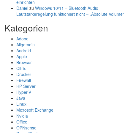
einrichten
Daniel
zu
Windows 10/11 – Bluetooth Audio
Lautstärkeregelung funktioniert nicht – „Absolute Volume“
Kategorien
Adobe
Allgemein
Android
Apple
Browser
Citrix
Drucker
Firewall
HP Server
Hyper-V
Java
Linux
Microsoft Exchange
Nvidia
Office
OPNsense