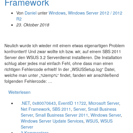
Framework
Von
Daniel
unter
Windows
,
Windows Server 2012 / 2012
R2
23. Oktober 2018
Neulich wurde ich wieder mit einem etwas eigenartigen Problem
konfrontiert! Und zwar wollte ich bzw. wir, auf einem SBS 2011
Server den WSUS 3.2 Serverdienst installieren. Die Installation
schlug aber jedes mal einfach Fehl, ohne dass man einen
richtigen Fehlercode erhielt! In der „WSUSSetup.log“ Datei,
welche man unter „%temp%“ findet, fanden wir anschließend
folgenden Fehlercode: …
Weiterlesen
.NET
,
0x80070643
,
EventID 11722
,
Microsoft Server
,
Net Framework
,
SBS 2011
,
Server
,
Small Business
Server
,
Small Business Server 2011
,
Windows Server
,
Windows Server Update Services
,
WSUS
,
WSUS
Server
3 Kommentare