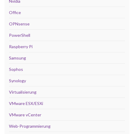
Nvidia
Office
OPNsense
PowerShell
Raspberry Pi
Samsung
Sophos
Synology
Virtualisierung
VMware ESX/ESXi
VMware vCenter
Web-Programmierung