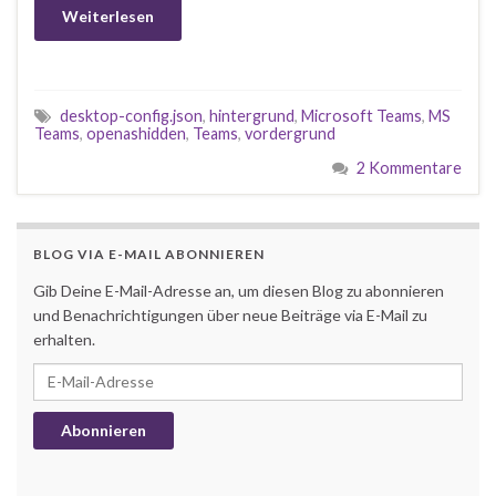
Weiterlesen
desktop-config.json
,
hintergrund
,
Microsoft Teams
,
MS
Teams
,
openashidden
,
Teams
,
vordergrund
2 Kommentare
BLOG VIA E-MAIL ABONNIEREN
Gib Deine E-Mail-Adresse an, um diesen Blog zu abonnieren
und Benachrichtigungen über neue Beiträge via E-Mail zu
erhalten.
E-Mail-Adresse
Abonnieren