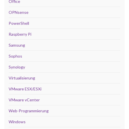
Office
OPNsense
PowerShell
Raspberry Pi
Samsung
Sophos
Synology
Virtualisierung
VMware ESX/ESXi
VMware vCenter
Web-Programmierung
Windows