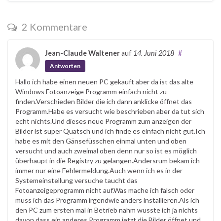
2 Kommentare
Jean-Claude Waltener
auf
14. Juni 2018
#
Antworten
Hallo ich habe einen neuen PC gekauft aber da ist das alte
Windows Fotoanzeige Programm einfach nicht zu
finden.Verschieden Bilder die ich dann anklicke öffnet das
Programm.Habe es versucht wie beschrieben aber da tut sich
echt nichts.Und dieses neue Programm zum anzeigen der
Bilder ist super Quatsch und ich finde es einfach nicht gut.Ich
habe es mit den Gänsefüsschen einmal unten und oben
versucht und auch zweimal oben denn nur so ist es möglich
überhaupt in die Registry zu gelangen.Andersrum bekam ich
immer nur eine Fehlermeldung.Auch wenn ich es in der
Systemeinstellung versuche taucht das
Fotoanzeigeprogramm nicht auf.Was mache ich falsch oder
muss ich das Programm irgendwie anders installieren.Als ich
den PC zum ersten mal in Betrieb nahm wusste ich ja nichts
davon dass ein anderes Programm jetzt die Bilder öffnet und