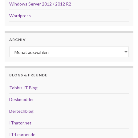
Windows Server 2012 / 2012 R2
Wordpress
ARCHIV
Archiv
BLOGS & FREUNDE
Tobbis IT Blog
Deskmodder
Dertechblog
ITnator.net
IT-Learner.de