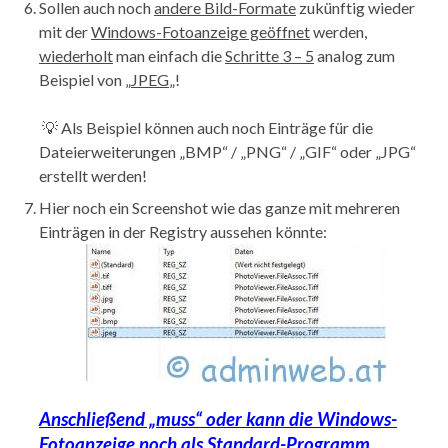
Sollen auch noch
andere Bild-Formate
zukünftig wieder
mit der
Windows-Fotoanzeige geöffnet
werden,
wiederholt
man einfach die
Schritte 3 – 5
analog zum
Beispiel von „
JPEG
„!
💡 Als Beispiel können auch noch Einträge für die
Dateierweiterungen „BMP“ / „PNG“ / „GIF“ oder „JPG“
erstellt werden!
Hier noch ein Screenshot wie das ganze mit mehreren
Einträgen in der Registry aussehen könnte:
Anschließend „muss“ oder kann die Windows-
Fotoanzeige noch als Standard-Programm