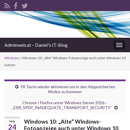
Adminweb.at – Daniel's IT-Blog
Navi
umsc
Windows
>
Windows 10: „Alte“ Windows-Fotoanzeige auch unter Windows 10
nutzen
F8 Taste wieder aktivieren um in den Abgesicherten
Modus zu kommen
Chrome / Firefox unter Windows Server 2016 –
„ERR_SPDY_INADEQUATE_TRANSPORT_SECURITY“
Windows 10: „Alte“ Windows-
MAI
24
Fotoanzeige auch unter Windows 10