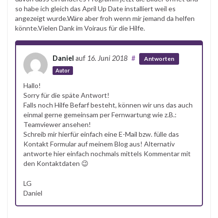
so habe ich gleich das April Up Date installiert weil es
angezeigt wurde.Wäre aber froh wenn mir jemand da helfen
könnte.Vielen Dank im Voiraus für die Hilfe.
Daniel
auf
16. Juni 2018
#
Antworten
Autor
Hallo!
Sorry für die späte Antwort!
Falls noch Hilfe Befarf besteht, können wir uns das auch
einmal gerne gemeinsam per Fernwartung wie z.B.:
Teamviewer ansehen!
Schreib mir hierfür einfach eine E-Mail bzw. fülle das
Kontakt Formular auf meinem Blog aus! Alternativ
antworte hier einfach nochmals mittels Kommentar mit
den Kontaktdaten 😉
LG
Daniel