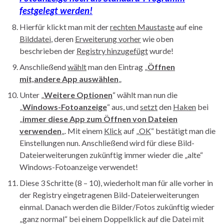
festgelegt werden!
Hierfür klickt man mit der
rechten Maustaste
auf eine
Bilddatei
, deren
Erweiterung vorher
wie oben
beschrieben der
Registry hinzugefügt
wurde!
Anschließend
wählt
man den Eintrag „
Öffnen
mit,andere App auswählen
„
Unter „
Weitere Optionen
“ wählt man nun die
„
Windows-Fotoanzeige
“ aus, und
setzt
den
Haken
bei
„
immer diese App zum Öffnen von Dateien
verwenden
„. Mit einem
Klick
auf „
OK
“ bestätigt man die
Einstellungen nun. Anschließend wird für diese Bild-
Dateierweiterungen zukünftig immer wieder die „alte“
Windows-Fotoanzeige verwendet!
Diese 3 Schritte (8 – 10), wiederholt man für alle vorher in
der Registry eingetragenen Bild-Dateierweiterungen
einmal. Danach werden die Bilder/Fotos zukünftig wieder
„ganz normal“ bei einem Doppelklick auf die Datei mit