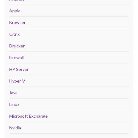
Apple
Browser
Citrix
Drucker
Firewall
HP Server
Hyper-V
Java
Linux
Microsoft Exchange
Nvidia