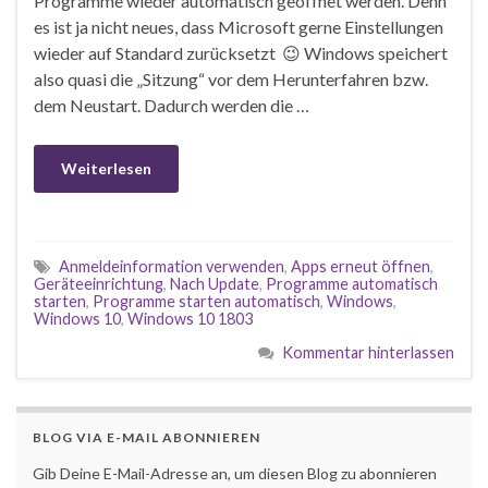
Programme wieder automatisch geöffnet werden. Denn
es ist ja nicht neues, dass Microsoft gerne Einstellungen
wieder auf Standard zurücksetzt 😉 Windows speichert
also quasi die „Sitzung“ vor dem Herunterfahren bzw.
dem Neustart. Dadurch werden die …
Weiterlesen
Anmeldeinformation verwenden
,
Apps erneut öffnen
,
Geräteeinrichtung
,
Nach Update
,
Programme automatisch
starten
,
Programme starten automatisch
,
Windows
,
Windows 10
,
Windows 10 1803
Kommentar hinterlassen
BLOG VIA E-MAIL ABONNIEREN
Gib Deine E-Mail-Adresse an, um diesen Blog zu abonnieren