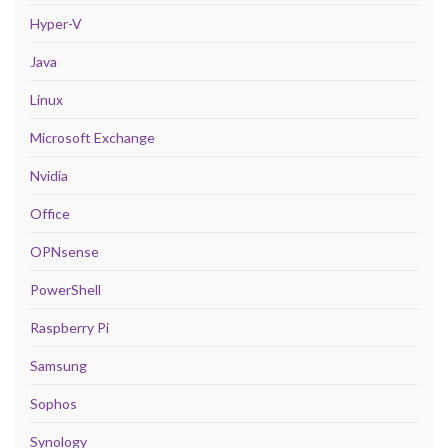
Hyper-V
Java
Linux
Microsoft Exchange
Nvidia
Office
OPNsense
PowerShell
Raspberry Pi
Samsung
Sophos
Synology